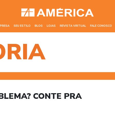
MPRESA
SEU ESTILO
BLOG
LOJAS
REVISTA VIRTUAL
FALE CONOSCO
ORIA
BLEMA? CONTE PRA