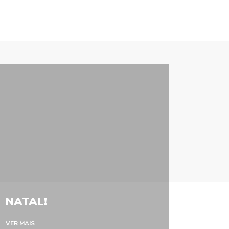
NATAL!
VER MAIS