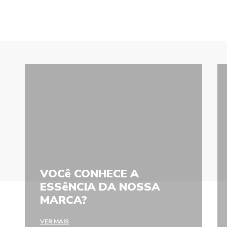
VOCê CONHECE A
ESSêNCIA DA NOSSA
MARCA?
VER MAIS