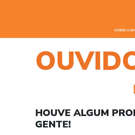
SOBRE A E
OUVID
HOUVE ALGUM PRO
GENTE!